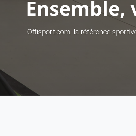
Ensemble, v
Offisport.com, la référence sporti