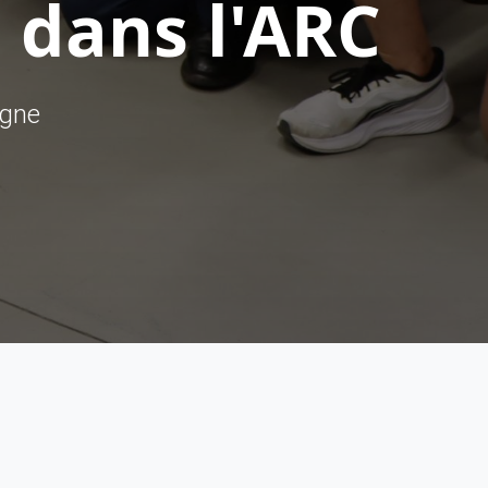
 dans l'ARC
ègne