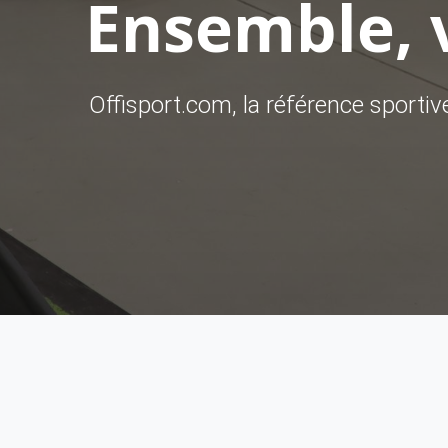
Ensemble, v
Offisport.com, la référence sporti