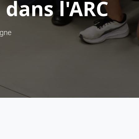
 dans l'ARC
ègne