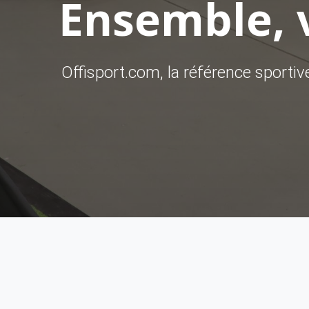
Ensemble, v
Offisport.com, la référence sporti