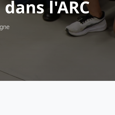
 dans l'ARC
ègne