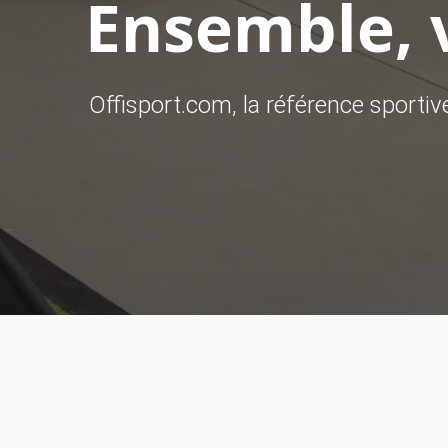
Ensemble, v
Offisport.com, la référence sporti