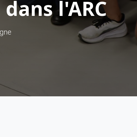
 dans l'ARC
ègne