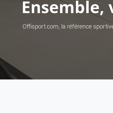
Ensemble, v
Offisport.com, la référence sporti