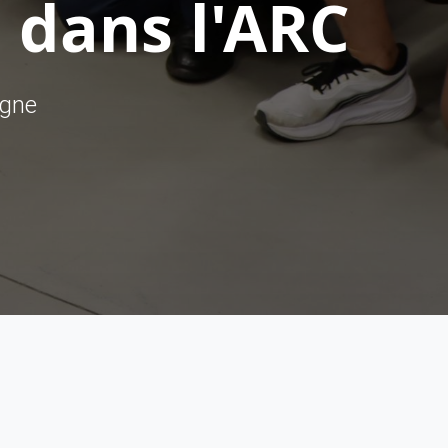
 dans l'ARC
ègne