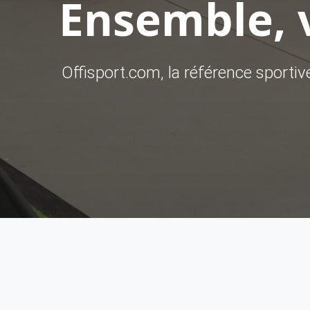
Ensemble, v
Offisport.com, la référence sporti