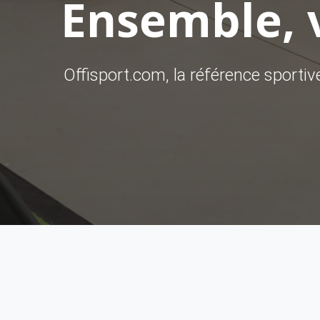
Ensemble, v
Offisport.com, la référence sporti