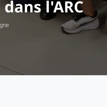
 dans l'ARC
ègne