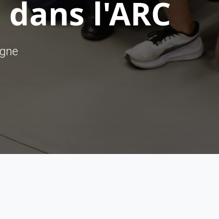
 dans l'ARC
ègne