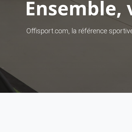
Ensemble, v
Offisport.com, la référence sporti