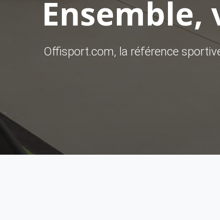
Ensemble, v
Offisport.com, la référence sporti