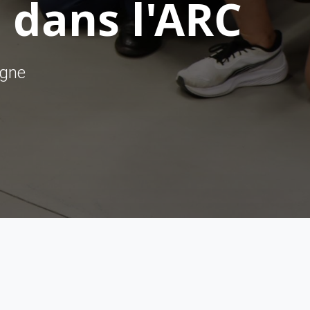
 dans l'ARC
ègne